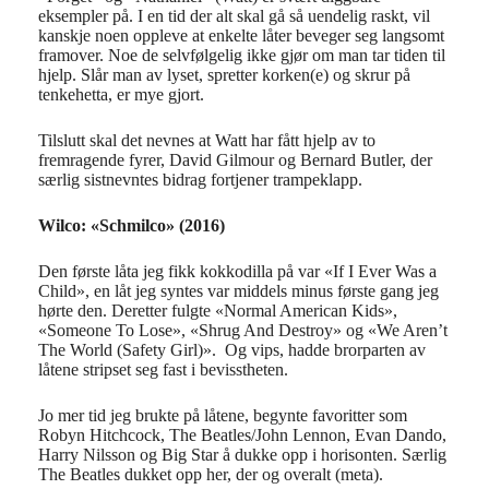
eksempler på. I en tid der alt skal gå så uendelig raskt, vil
kanskje noen oppleve at enkelte låter beveger seg langsomt
framover. Noe de selvfølgelig ikke gjør om man tar tiden til
hjelp. Slår man av lyset, spretter korken(e) og skrur på
tenkehetta, er mye gjort.
Tilslutt skal det nevnes at Watt har fått hjelp av to
fremragende fyrer, David Gilmour og Bernard Butler, der
særlig sistnevntes bidrag fortjener trampeklapp.
Wilco: «Schmilco» (2016)
Den første låta jeg fikk kokkodilla på var «If I Ever Was a
Child», en låt jeg syntes var middels minus første gang jeg
hørte den. Deretter fulgte «Normal American Kids»,
«Someone To Lose», «Shrug And Destroy» og «We Aren’t
The World (Safety Girl)». Og vips, hadde brorparten av
låtene stripset seg fast i bevisstheten.
Jo mer tid jeg brukte på låtene, begynte favoritter som
Robyn Hitchcock, The Beatles/John Lennon, Evan Dando,
Harry Nilsson og Big Star å dukke opp i horisonten. Særlig
The Beatles dukket opp her, der og overalt (meta).