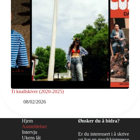
Ti knallskiver (2020-2025)
08/02/2026
Hjem
Ønsker du å bidra?
Anmeldelser
Intervju
Er du interessert i å skrive
Ukens låt
og har en musikkinteresse