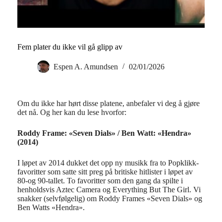
Fem plater du ikke vil gå glipp av
Espen A. Amundsen
02/01/2026
Om du ikke har hørt disse platene, anbefaler vi deg å gjøre
det nå. Og her kan du lese hvorfor:
Roddy Frame: «Seven Dials» / Ben Watt: «Hendra»
(2014)
I løpet av 2014 dukket det opp ny musikk fra to Popklikk-
favoritter som satte sitt preg på britiske hitlister i løpet av
80-og 90-tallet. To favoritter som den gang da spilte i
henholdsvis Aztec Camera og Everything But The Girl. Vi
snakker (selvfølgelig) om Roddy Frames «Seven Dials» og
Ben Watts «Hendra».