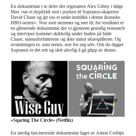
En dokumentar i to deler der regissøren Alex Gibny i følge
Max «tar et dypdykk ned i psyken til Sopranos-skaperen
David Chase og gir oss et unikt innblikk i denne ikoniske
HBO-serien». Noe som stemmer og mer til, for resultatet er
en glimrende dokumentar der vi gjennom grundig reasearch
og intervjuer kommer skikkelig under huden på både
Chase, manusforfatterene og ikke minst skuespillerne. Og
avslutningen er, som serien, noe for seg selv. Om du digger
Sopranos er det rett og slett ulovlig å gå glipp av denne.
«Sqaring The Circle» (Netflix)
En utrolig fascinerende dokumentar laget av Anton Corbijn