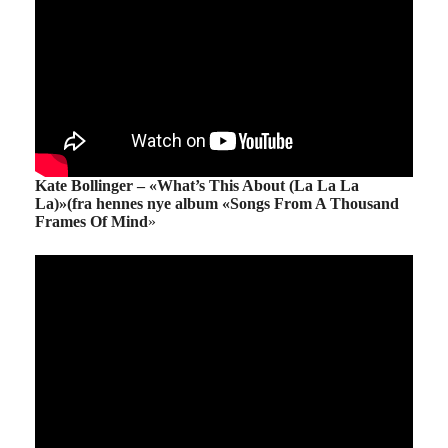
Kate Bollinger – «What’s This About (La La La
La)»(fra hennes nye album «Songs From A Thousand
Frames Of Mind
»