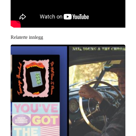
Relaterte innlegg