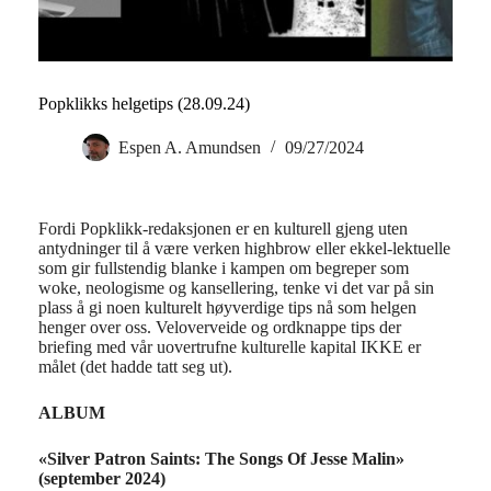
Popklikks helgetips (28.09.24)
Espen A. Amundsen
09/27/2024
Fordi Popklikk-redaksjonen er en kulturell gjeng uten
antydninger til å være verken highbrow eller ekkel-lektuelle
som gir fullstendig blanke i kampen om begreper som
woke, neologisme og kansellering, tenke vi det var på sin
plass å gi noen kulturelt høyverdige tips nå som helgen
henger over oss. Veloverveide og ordknappe tips der
briefing med vår uovertrufne kulturelle kapital IKKE er
målet (det hadde tatt seg ut).
ALBUM
«Silver Patron Saints: The Songs Of Jesse Malin»
(september 2024)