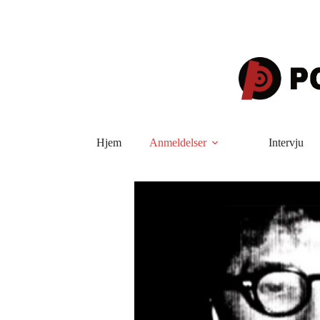
Hopp
til
innholdet
Hjem
Anmeldelser
Intervju