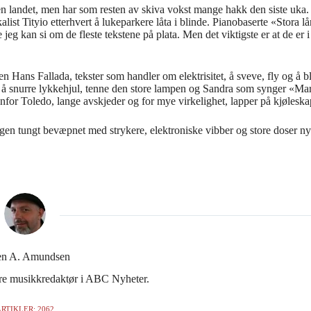
den landet, men har som resten av skiva vokst mange hakk den siste uka.
alist Tityio etterhvert å lukeparkere låta i blinde. Pianobaserte «Stora 
g kan si om de fleste tekstene på plata. Men det viktigste er at de er i be
Hans Fallada, tekster som handler om elektrisitet, å sveve, fly og å b
 å snurre lykkehjul, tenne den store lampen og Sandra som synger «Ma
for Toledo, lange avskjeder og for mye virkelighet, lapper på kjøle
en tungt bevæpnet med strykere, elektroniske vibber og store doser ny
en A. Amundsen
gere musikkredaktør i ABC Nyheter.
RTIKLER: 2062