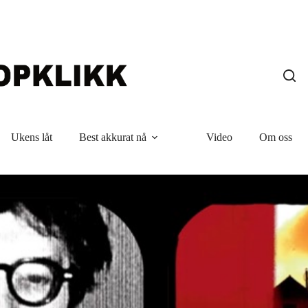
Ukens låt
Best akkurat nå
Video
Om oss