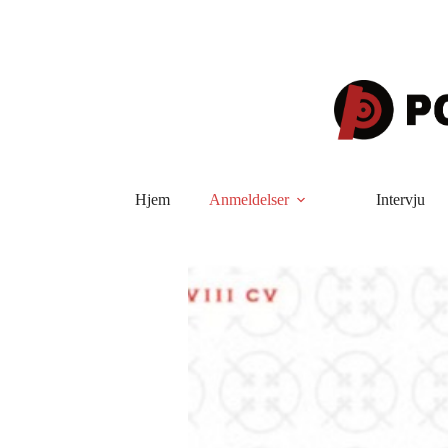
Hopp
til
innholdet
Hjem
Anmeldelser
Intervju