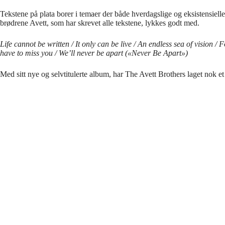
Tekstene på plata borer i temaer der både hverdagslige og eksistensiell
brødrene Avett, som har skrevet alle tekstene, lykkes godt med.
Life cannot be written / It only can be live / An endless sea of vision /
have to miss you / We’ll never be apart («Never Be Apart»)
Med sitt nye og selvtitulerte album, har The Avett Brothers laget nok et 