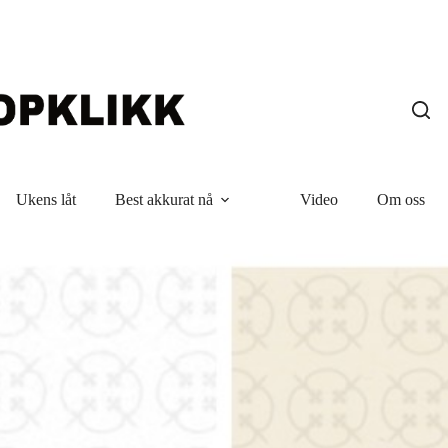
Ukens låt
Best akkurat nå
Video
Om oss