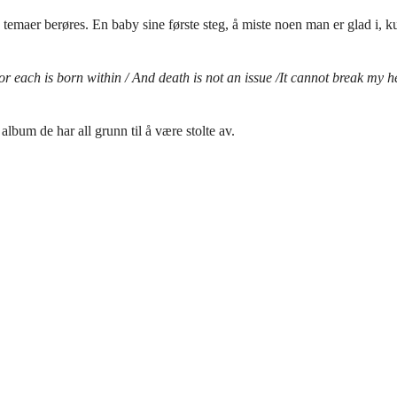
e temaer berøres. En baby sine første steg, å miste noen man er glad i,
 For each is born within / And death is not an issue /It cannot break my h
album de har all grunn til å være stolte av.