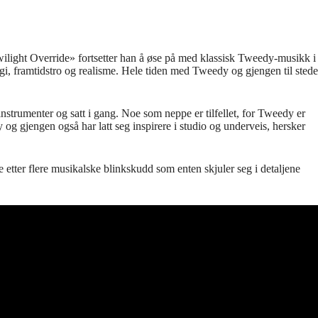
Twilight Override» fortsetter han å øse på med klassisk Tweedy-musikk i
gi, framtidstro og realisme. Hele tiden med Tweedy og gjengen til stede
nstrumenter og satt i gang. Noe som neppe er tilfellet, for Tweedy er
 og gjengen også har latt seg inspirere i studio og underveis, hersker
ke etter flere musikalske blinkskudd som enten skjuler seg i detaljene