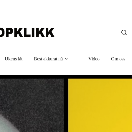
Ukens låt
Best akkurat nå
Video
Om oss