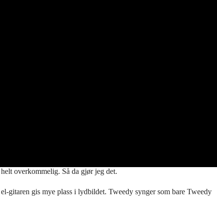
 helt overkommelig. Så da gjør jeg det.
lig el-gitaren gis mye plass i lydbildet. Tweedy synger som bare Tweedy