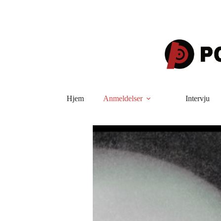
Hopp
til
innholdet
Hjem
Anmeldelser
Intervju