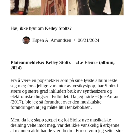
Hæ, ikke hørt om Kelley Stoltz?
Espen A. Amundsen
06/21/2024
Plateanmeldelse: Kelley Stoltz – «Le Fleur» (album,
2024)
Fra å være en popsnekker som på sine første album lekte
seg meg forskjellige varianter av vestkystpop, har Stoltz i
større og større grad inkludert bruk av synthesizere og
elektroniske dingser i lydbildet. Da jeg hørte «Que Aura»
(2017), ble jeg så forundret over den musikalske
forandringen at jeg måtte litt i tenkeboksen.
Men, da jeg slapp grepet og lot Stoltz nye musikalske
dreining velte imot meg, var det ikke vanskelig å erkjenne
at mannen aldri hadde vært bedre. For selvom jeg setter stor