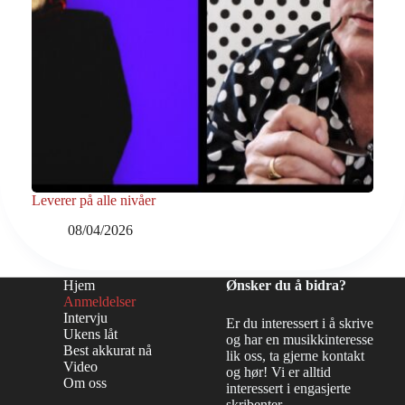
Leverer på alle nivåer
08/04/2026
Hjem
Ønsker du å bidra?
Anmeldelser
Intervju
Er du interessert i å skrive
Ukens låt
og har en musikkinteresse
Best akkurat nå
lik oss, ta gjerne kontakt
Video
og hør! Vi er alltid
Om oss
interessert i engasjerte
skribenter.