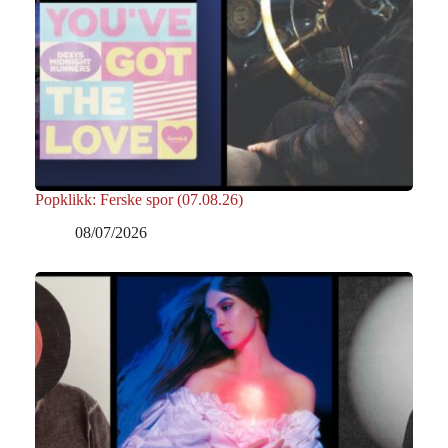
Popklikk: Ferske spor (07.08.26)
08/07/2026