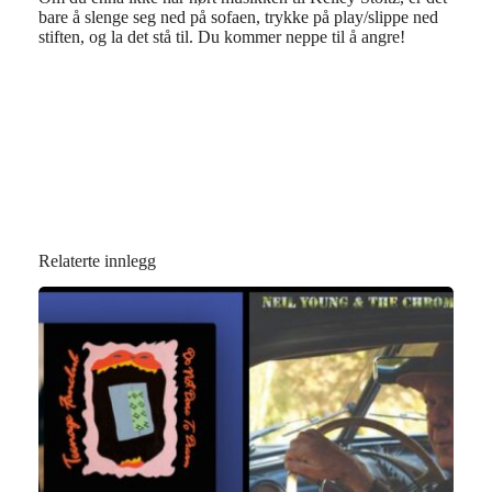
bare å slenge seg ned på sofaen, trykke på play/slippe ned
stiften, og la det stå til. Du kommer neppe til å angre!
Relaterte innlegg