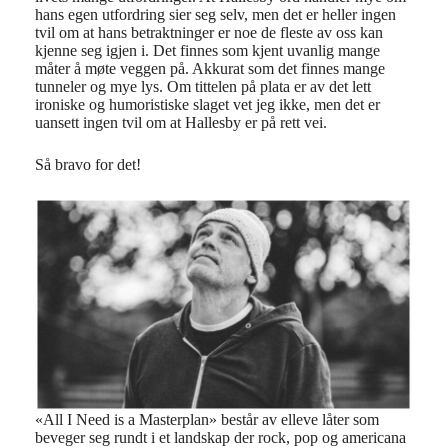
hans egen utfordring sier seg selv, men det er heller ingen
tvil om at hans betraktninger er noe de fleste av oss kan
kjenne seg igjen i. Det finnes som kjent uvanlig mange
måter å møte veggen på. Akkurat som det finnes mange
tunneler og mye lys. Om tittelen på plata er av det lett
ironiske og humoristiske slaget vet jeg ikke, men det er
uansett ingen tvil om at Hallesby er på rett vei.
Så bravo for det!
«All I Need is a Masterplan» består av elleve låter som
beveger seg rundt i et landskap der rock, pop og americana