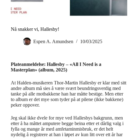
Nå snakker vi, Hallesby!
Espen A. Amundsen
10/03/2025
Plateanmeldelse: Hallesby – «All I Need is a
Masterplan» (album, 2025)
At Halden-musikeren Thor-Martin Hallesby er klar med sitt
andre album må sies å være svært beundringsverdig med
tanke på alle motbakkene han har måtte bestige. Men etter
to album er det mye som tyder på at pilene (ikke bakkene)
peker oppover.
Jeg skal ikke dvele for mye ved Hallesbys bakgrunn, men
etter å ha måttet amputere begge beina etter et dårlig valg i
fylla og mange år med amfetaminmisbruk, er det helt
nydelig å registrere at han i løpet av kun litt over ett år har