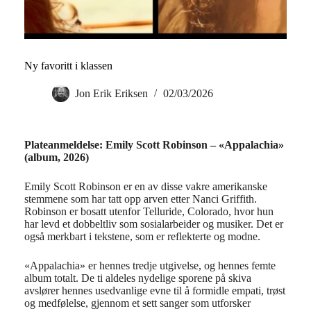
Ny favoritt i klassen
Jon Erik Eriksen
02/03/2026
Plateanmeldelse: Emily Scott Robinson – «Appalachia»
(album, 2026)
Emily Scott Robinson er en av disse vakre amerikanske
stemmene som har tatt opp arven etter Nanci Griffith.
Robinson er bosatt utenfor Telluride, Colorado, hvor hun
har levd et dobbeltliv som sosialarbeider og musiker. Det er
også merkbart i tekstene, som er reflekterte og modne.
«Appalachia» er hennes tredje utgivelse, og hennes femte
album totalt. De ti aldeles nydelige sporene på skiva
avslører hennes usedvanlige evne til å formidle empati, trøst
og medfølelse, gjennom et sett sanger som utforsker