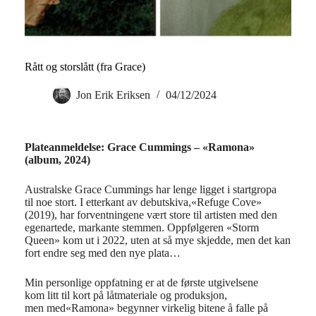
Rått og storslått (fra Grace)
Jon Erik Eriksen
04/12/2024
Plateanmeldelse: Grace Cummings – «Ramona»
(album, 2024)
Australske Grace Cummings har lenge ligget i startgropa
til noe stort. I etterkant av debutskiva,«Refuge Cove»
(2019), har forventningene vært store til artisten med den
egenartede, markante stemmen. Oppfølgeren «Storm
Queen» kom ut i 2022, uten at så mye skjedde, men det kan
fort endre seg med den nye plata…
Min personlige oppfatning er at de første utgivelsene
kom litt til kort på låtmateriale og produksjon,
men med«Ramona» begynner virkelig bitene å falle på