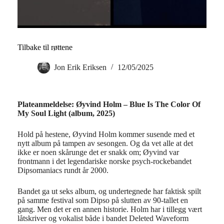
Tilbake til røttene
Jon Erik Eriksen
12/05/2025
Plateanmeldelse: Øyvind Holm – Blue Is The Color Of
My Soul Light (album, 2025)
Hold på hestene, Øyvind Holm kommer susende med et
nytt album på tampen av sesongen. Og da vet alle at det
ikke er noen skårunge det er snakk om; Øyvind var
frontmann i det legendariske norske psych-rockebandet
Dipsomaniacs rundt år 2000.
Bandet ga ut seks album, og undertegnede har faktisk spilt
på samme festival som Dipso på slutten av 90-tallet en
gang. Men det er en annen historie. Holm har i tillegg vært
låtskriver og vokalist både i bandet Deleted Waveform