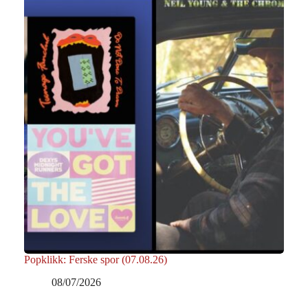
Popklikk: Ferske spor (07.08.26)
08/07/2026