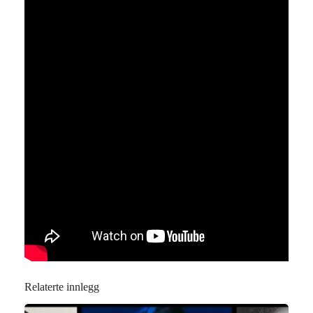
Relaterte innlegg