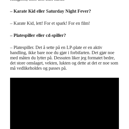
– Karate Kid eller Saturday Night Fever?
– Karate Kid, lett! For et spark! For en film!
– Platespiller eller cd-spiller?
– Platespiller. Det å sette på en LP-plate er en aktiv
handling, ikke bare noe du gjør i forbifarten. Det gjør noe
med måten du lytter på. Dessuten liker jeg formatet bedre,
det store omslaget, vekten, lukten og dette at det er noe som
må vedlikeholdes og passes på.