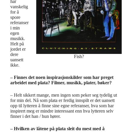
har
vanskelig
for å
spore
referanser
i min
egen
musikk.
Helt på
jordet er
dere
Fish?
uansett
ikke.
– Finnes det noen inspirasjonskilder som har preget
arbeidet med plata? Filmer, musikk, plater, bøker?
– Helt sikkert mange, men ingen som peker seg tydelig ut
for min del. Nå som plata er ferdig innspilt er det uansett
opp til lytteren å finne sine egne referanser, hva som har
inspirert meg er mindre interessant enn hva lytteren selv
finner i det han / hun hører.
– Hvilken av låtene på plata sleit du mest med å