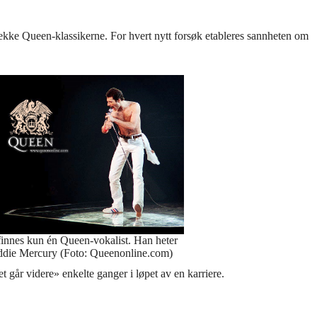
brekke Queen-klassikerne. For hvert nytt forsøk etableres sannheten om
finnes kun én Queen-vokalist. Han heter
ddie Mercury (Foto: Queenonline.com)
et går videre» enkelte ganger i løpet av en karriere.