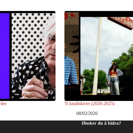
våer
Ti knallskiver (2020-2025)
08/02/2026
Ønsker du å bidra?