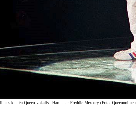
finnes kun én Queen-vokalist. Han heter Freddie Mercury (Foto: Queenonline