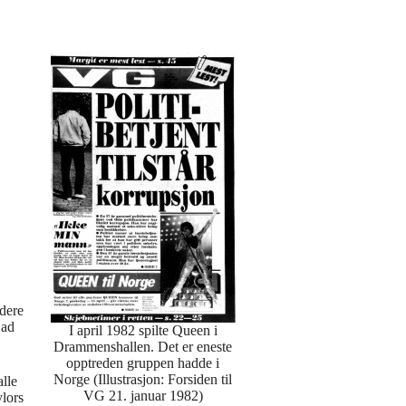
idere
Bad
I april 1982 spilte Queen i
Drammenshallen. Det er eneste
opptreden gruppen hadde i
Norge (Illustrasjon: Forsiden til
lle
VG 21. januar 1982)
ylors