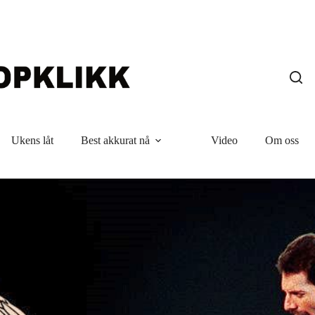
Ukens låt
Best akkurat nå
Video
Om oss