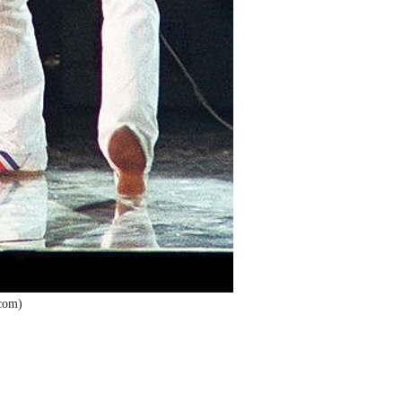
.com)