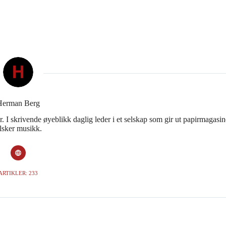
Herman Berg
 I skrivende øyeblikk daglig leder i et selskap som gir ut papirmagasin
lsker musikk.
ARTIKLER: 233