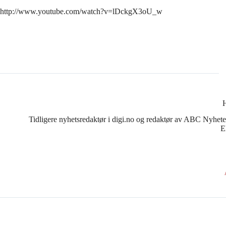
http://www.youtube.com/watch?v=lDckgX3oU_w
Tidligere nyhetsredaktør i digi.no og redaktør av ABC Nyheter.
E