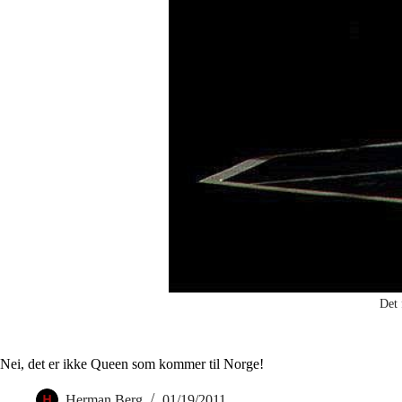
Det 
Nei, det er ikke Queen som kommer til Norge!
Herman Berg
01/19/2011