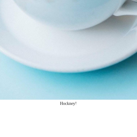
Hockney!