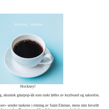
Hockney!
 akustisk gitarpop-låt som raskt løftes av keyboard og saksofon.
aser» sender tankene i retning av Saint Etienne, mens min favoritt