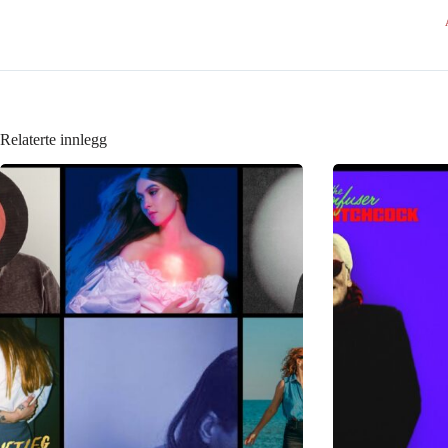
Relaterte innlegg