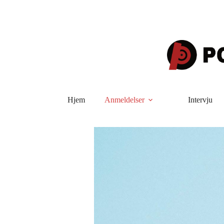
Hopp
til
innholdet
Hjem
Anmeldelser
Intervju