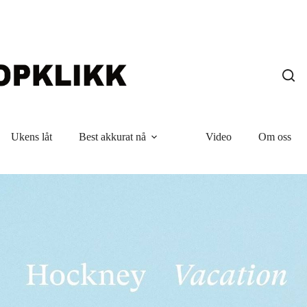
Ukens låt
Best akkurat nå
Video
Om oss