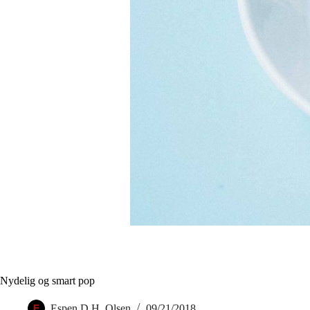
Nydelig og smart pop
Espen D.H. Olsen
09/21/2018