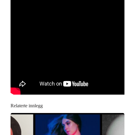
Relaterte innlegg