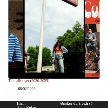
Ti knallskiver (2020-2025)
08/02/2026
Hjem
Ønsker du å bidra?
Anmeldelser