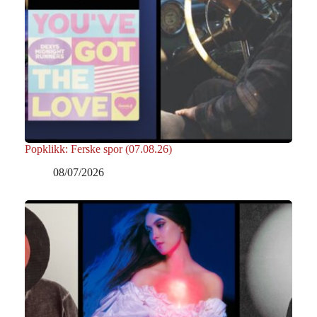
Popklikk: Ferske spor (07.08.26)
08/07/2026