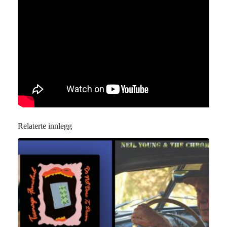
Relaterte innlegg