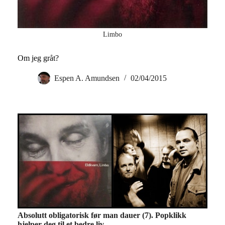
Limbo
Om jeg gråt?
Espen A. Amundsen
02/04/2015
Absolutt obligatorisk før man dauer (7). Popklikk
hjelper deg til et bedre liv.