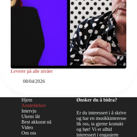
Leverer på alle nivåer
08/04/2026
Hjem
Ønsker du å bidra?
Anmeldelser
Intervju
Er du interessert i å skrive
Ukens låt
og har en musikkinteresse
Best akkurat nå
lik oss, ta gjerne kontakt
Video
og hør! Vi er alltid
Om oss
interessert i engasjerte