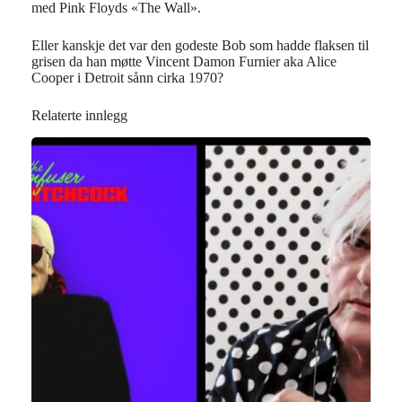
med Pink Floyds «The Wall».
Eller kanskje det var den godeste Bob som hadde flaksen til
grisen da han møtte Vincent Damon Furnier aka Alice
Cooper i Detroit sånn cirka 1970?
Relaterte innlegg