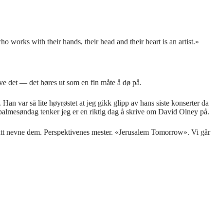
 works with their hands, their head and their heart is an artist.»
ve det — det høres ut som en fin måte å dø på.
Han var så lite høyrøstet at jeg gikk glipp av hans siste konserter da
 palmesøndag tenker jeg er en riktig dag å skrive om David Olney på.
 fått nevne dem. Perspektivenes mester. «Jerusalem Tomorrow». Vi går