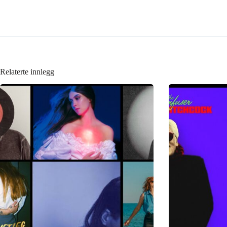
Relaterte innlegg