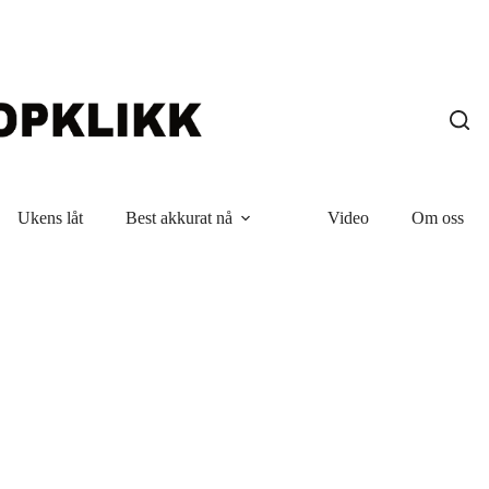
Ukens låt
Best akkurat nå
Video
Om oss