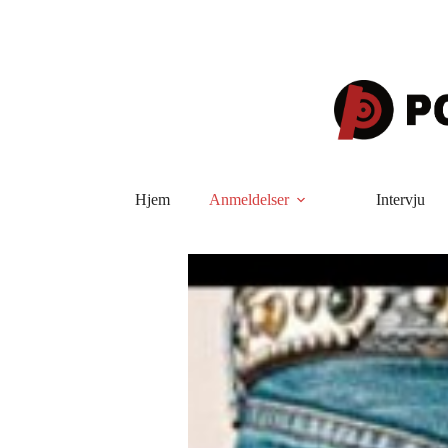
Hopp
til
innholdet
Hjem
Anmeldelser
Intervju