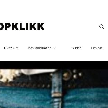
Ukens låt
Best akkurat nå
Video
Om oss