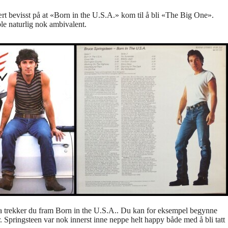
ært bevisst på at «Born in the U.S.A.» kom til å bli «The Big One».
ble naturlig nok ambivalent.
Da trekker du fram Born in the U.S.A.. Du kan for eksempel begynne
. Springsteen var nok innerst inne neppe helt happy både med å bli tatt