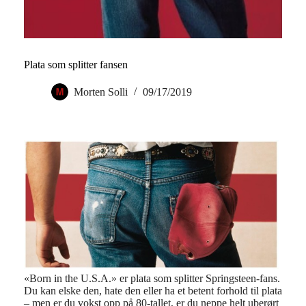
Plata som splitter fansen
Morten Solli
09/17/2019
«Born in the U.S.A.» er plata som splitter Springsteen-fans.
Du kan elske den, hate den eller ha et betent forhold til plata
– men er du vokst opp på 80-tallet, er du neppe helt uberørt