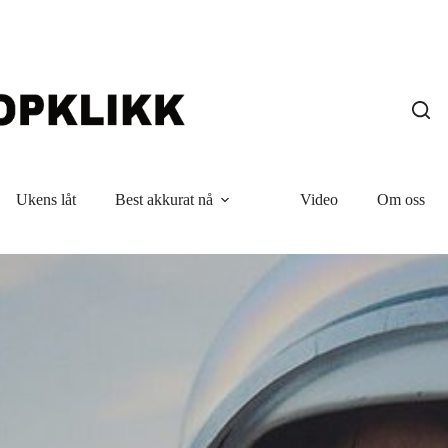
Ukens låt
Best akkurat nå
Video
Om oss