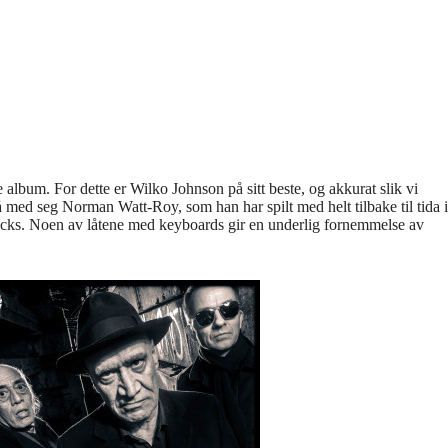
 album. For dette er Wilko Johnson på sitt beste, og akkurat slik vi
med seg Norman Watt-Roy, som han har spilt med helt tilbake til tida i
icks. Noen av låtene med keyboards gir en underlig fornemmelse av