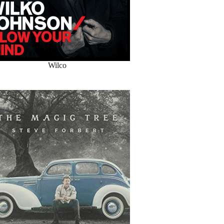
Wilco