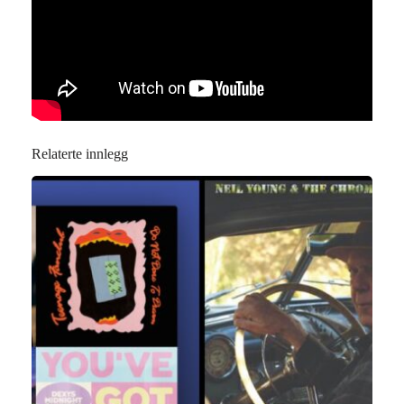
Relaterte innlegg