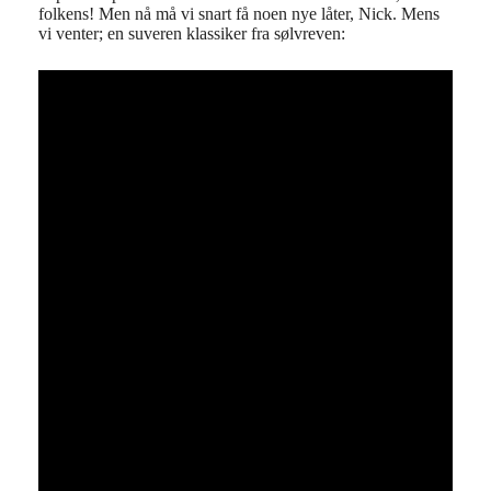
folkens! Men nå må vi snart få noen nye låter, Nick. Mens
vi venter; en suveren klassiker fra sølvreven: