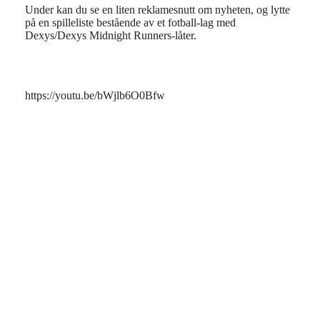
Under kan du se en liten reklamesnutt om nyheten, og lytte
på en spilleliste bestående av et fotball-lag med
Dexys/Dexys Midnight Runners-låter.
https://youtu.be/bWjlb6O0Bfw