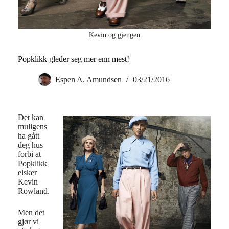
Kevin og gjengen
Popklikk gleder seg mer enn mest!
Espen A. Amundsen
03/21/2016
Det kan
muligens
ha gått
deg hus
forbi at
Popklikk
elsker
Kevin
Rowland.
Men det
gjør vi