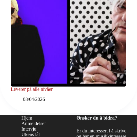
Leverer på alle nivåer
08/04/2026
Hjem
Ønsker du å bidra?
Anmeldelser
Intervju
Er du interessert i å skrive
Ukens låt
og har en musikkinteresse