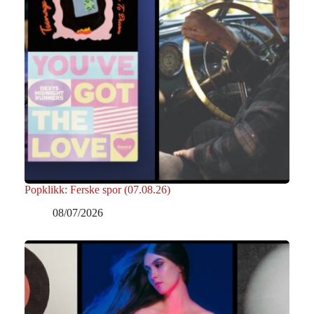
Popklikk: Ferske spor (07.08.26)
08/07/2026