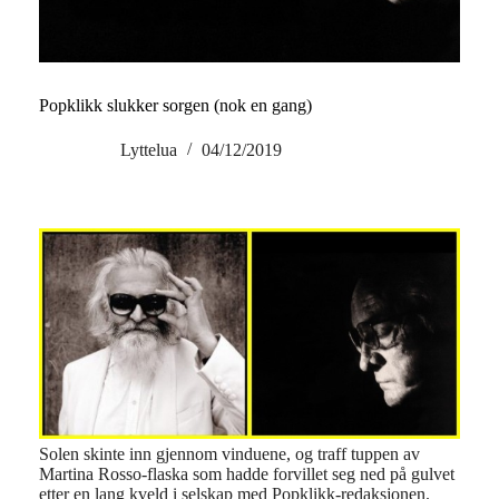
Popklikk slukker sorgen (nok en gang)
Lyttelua
04/12/2019
Solen skinte inn gjennom vinduene, og traff tuppen av
Martina Rosso-flaska som hadde forvillet seg ned på gulvet
etter en lang kveld i selskap med Popklikk-redaksjonen.