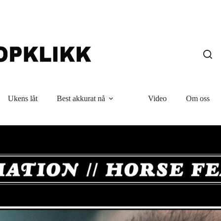
Ukens låt
Best akkurat nå
Video
Om oss