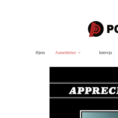
Hopp
til
innholdet
Hjem
Anmeldelser
Intervju