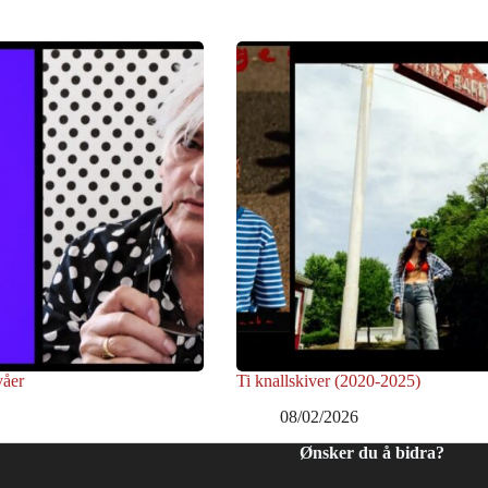
våer
Ti knallskiver (2020-2025)
08/02/2026
Ønsker du å bidra?