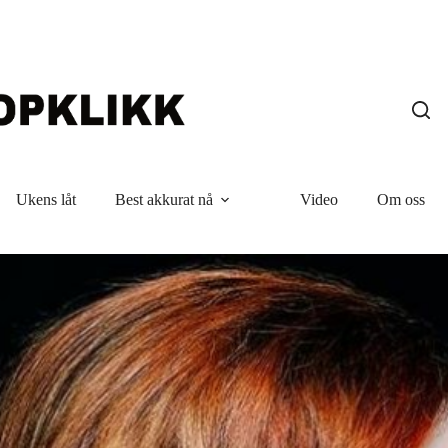
Ukens låt
Best akkurat nå
Video
Om oss