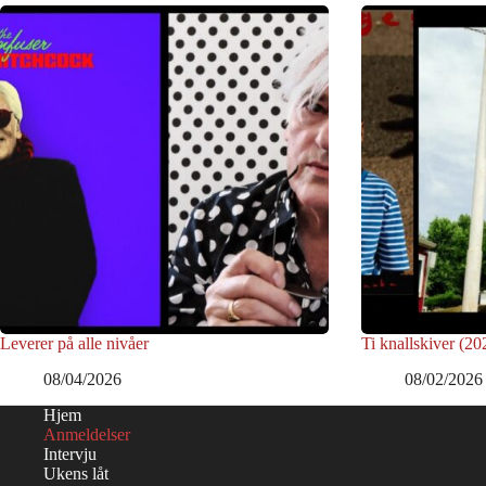
Leverer på alle nivåer
Ti knallskiver (2
08/04/2026
08/02/2026
Hjem
Anmeldelser
Intervju
Ukens låt