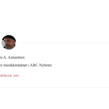
en A. Amundsen
gere musikkredaktør i ABC Nyheter.
RTIKLER: 2061