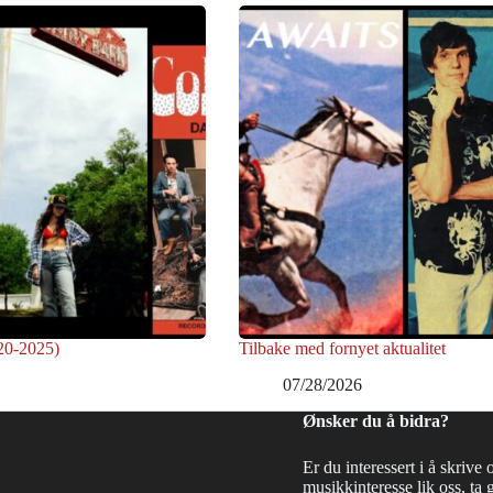
020-2025)
Tilbake med fornyet aktualitet
07/28/2026
Ønsker du å bidra?
Er du interessert i å skrive 
musikkinteresse lik oss, ta 