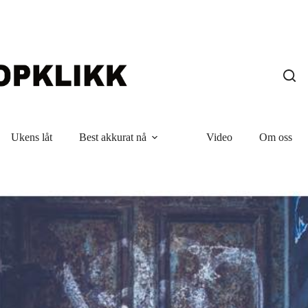
Ukens låt
Best akkurat nå
Video
Om oss