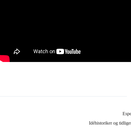
Esp
Idéhistoriker og tidli