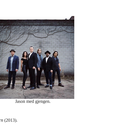
Jason med gjengen.
ern
(2013).