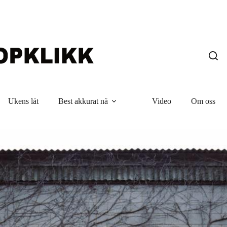
Ukens låt
Best akkurat nå
Video
Om oss