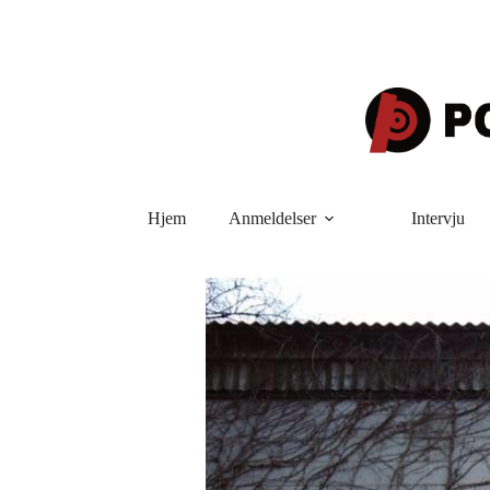
Hopp
til
innholdet
Hjem
Anmeldelser
Intervju