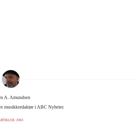
en A. Amundsen
gere musikkredaktør i ABC Nyheter.
RTIKLER: 2063