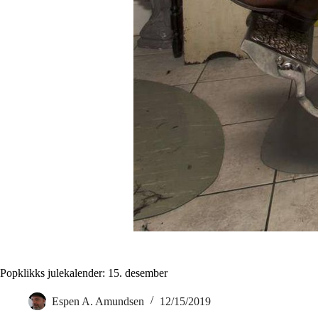
Popklikks julekalender: 15. desember
Espen A. Amundsen
12/15/2019