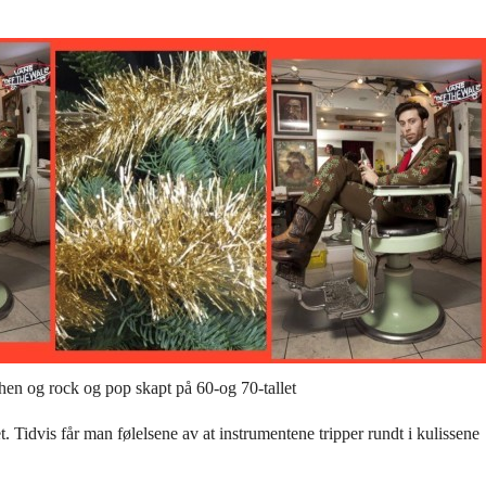
hen og rock og pop skapt på 60-og 70-tallet
 Tidvis får man følelsene av at instrumentene tripper rundt i kulissene