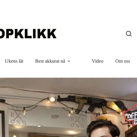
Ukens låt
Best akkurat nå
Video
Om oss