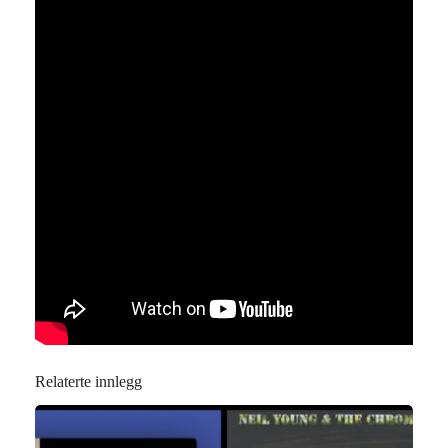
Relaterte innlegg