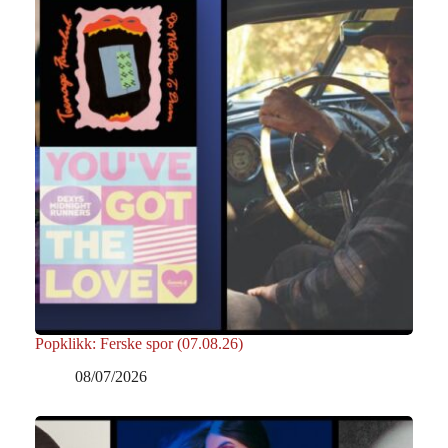
Popklikk: Ferske spor (07.08.26)
08/07/2026