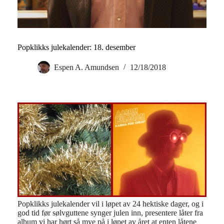
Popklikks julekalender: 18. desember
Espen A. Amundsen
12/18/2018
Popklikks julekalender vil i løpet av 24 hektiske dager, og i
god tid før sølvguttene synger julen inn, presentere låter fra
album vi har hørt så mye på i løpet av året at enten låtene