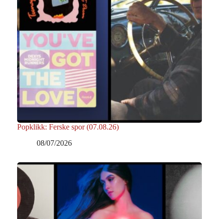
Popklikk: Ferske spor (07.08.26)
08/07/2026