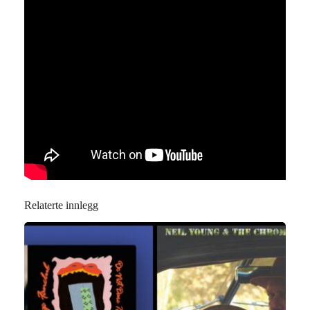
Relaterte innlegg