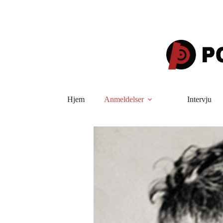
Hopp
til
innholdet
Hjem
Anmeldelser
Intervju