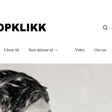
Ukens låt
Best akkurat nå
Video
Om oss