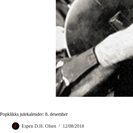
Popklikks julekalender: 8. desember
Espen D.H. Olsen
12/08/2018