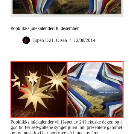
Popklikks julekalender: 8. desember
Espen D.H. Olsen
12/08/2019
Popklikks julekalender vil i løpet av 24 hektiske dager, og i
god tid før sølvguttene synger julen inn, presentere gammel
og ny musikk vi har hørt mye på i løpet av året.