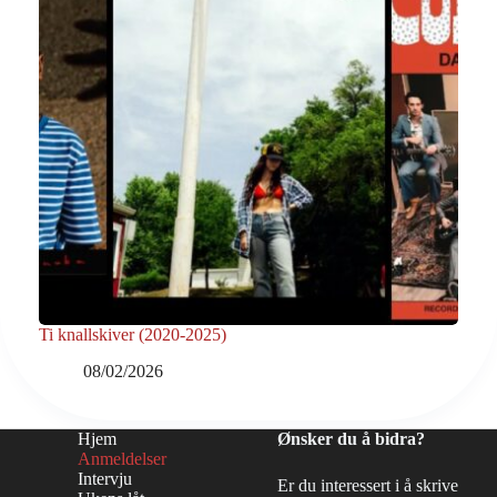
Ti knallskiver (2020-2025)
08/02/2026
Hjem
Ønsker du å bidra?
Anmeldelser
Intervju
Er du interessert i å skrive