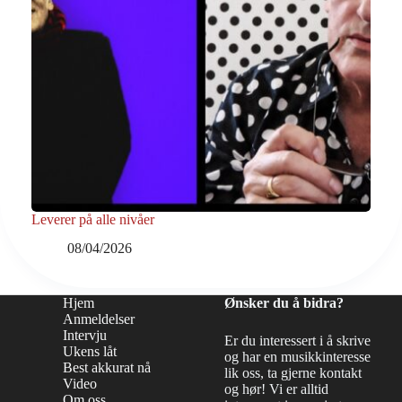
Leverer på alle nivåer
08/04/2026
Hjem
Ønsker du å bidra?
Anmeldelser
Intervju
Er du interessert i å skrive
Ukens låt
og har en musikkinteresse
Best akkurat nå
lik oss, ta gjerne kontakt
Video
og hør! Vi er alltid
Om oss