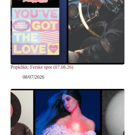
Popklikk: Ferske spor (07.08.26)
08/07/2026