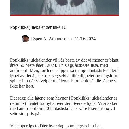
Popklikks julekalender luke 16
Espen A. Amundsen
12/16/2024
Popklikks julekalender vil i år bestå av det vi mener er blant
årets 50 beste låter i 2024. En slags årsbeste-lista, med
andre ord. Men, fordi det slippes så mange fantastiske låter i
løpet av det år, sier det seg selv at tilfeldigheter og dagsform
spiller inn når vi velger ut låtene. Bare tenk på alle låtene vi
ikke har hørt.
Det sagt; alle låtene som havner i Popklikks julekalender er
definitivt hentet fra hylla over den øverste hylla. Vi snakker
med andre ord om 50 fantastiske låter våre lesere trolig vil
sette stor pris på.
Vi slipper løs to låter hver dag, som legges inn i en