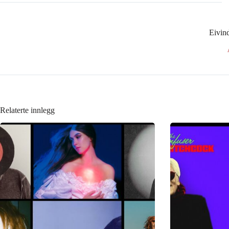
Eivin
Relaterte innlegg