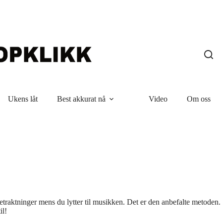
Ukens låt
Best akkurat nå
Video
Om oss
se betraktninger mens du lytter til musikken. Det er den anbefalte metoden. 
il!