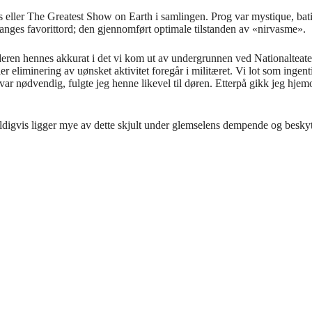
ller The Greatest Show on Earth i samlingen. Prog var mystique, bati
 manges favorittord; den gjennomf
ø
rt optimale tilstanden av
«
nirvasme
»
.
deren hennes akkurat i det vi kom ut av undergrunnen ved Nationalteate
ler eliminering av u
ø
nsket aktivitet foreg
å
r i milit
æ
ret. Vi lot som ingen
var n
ø
dvendig, fulgte jeg henne likevel til d
ø
ren. Etterp
å
gikk jeg hjemo
eldigvis ligger mye av dette skjult under glemselens dempende og beskyt