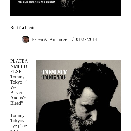
Rett fra hjertet
Espen A. Amundsen
01/27/2014
PLATEA
NMELD
ELSE:
Tommy
Tokyo: ”
We
Blister
And We
Bleed”
Tommy
Tokyos
nye plate