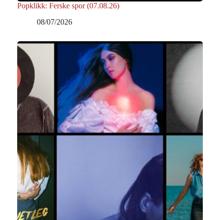
Popklikk: Ferske spor (07.08.26)
08/07/2026