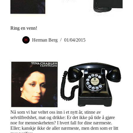
Ring en venn!
Herman Berg
01/04/2015
Nå som vi har veltet oss inn i et nytt år, stinne av
selvtilfredshet, mat og drikke: Er det ikke på tide å gjøre
noe for menneskeheten?
I hvert fall for dine nærmeste.
Eller; kanskje ikke de aller nærmeste, men dem som er litt