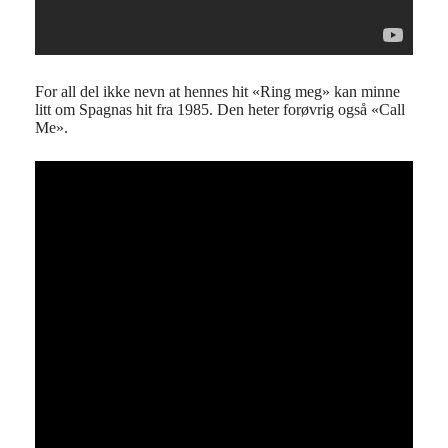
For all del ikke nevn at hennes hit «Ring meg» kan minne
litt om Spagnas hit fra 1985. Den heter forøvrig også «Call
Me».