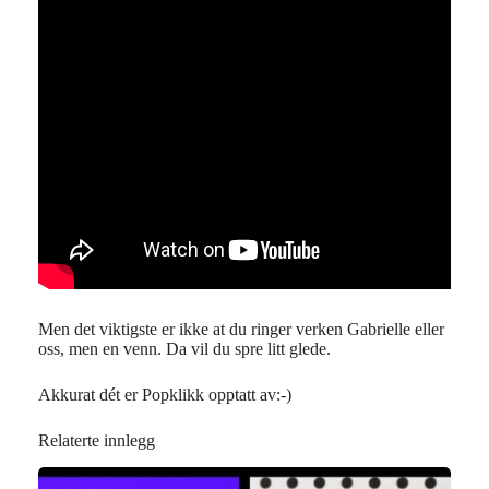
Men det viktigste er ikke at du ringer verken Gabrielle eller
oss, men en venn. Da vil du spre litt glede.
Akkurat dét er Popklikk opptatt av:-)
Relaterte innlegg