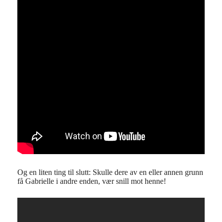
Og en liten ting til slutt: Skulle dere av en eller annen grunn
få Gabrielle i andre enden, vær snill mot henne!