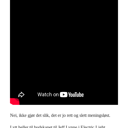
Nei, ikke gjør det slik, det er jo rett og slett meningsløst.
Lytt heller til budskapet til Jeff Lynne i Electric Light