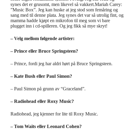
synes det er grusomt, men likevel så vakkert.Mariah Carey:
”Music Box”. Jeg kan huske at jeg stod som femåring og
sang med til denne plata. Jeg synes det var så utrolig fint, og
mamma hadde kjøpt en mikrofon til meg som vi bare
plugget inn i cd-spilleren. Og jeg fikk så mye skryt!
– Velg mellom følgende artister:
– Prince eller Bruce Springsteen?
– Prince, fordi jeg har aldri hørt på Bruce Springsteen.
– Kate Bush eller Paul Simon?
– Paul Simon på grunn av “Graceland”.
– Radiohead eller Roxy Music?
Radiohead, jeg kjenner for lite til Roxy Music.
– Tom Waits eller Leonard Cohen?