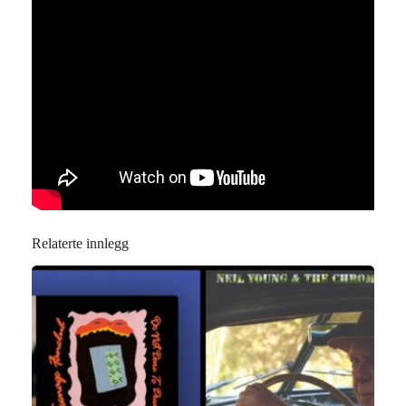
Relaterte innlegg