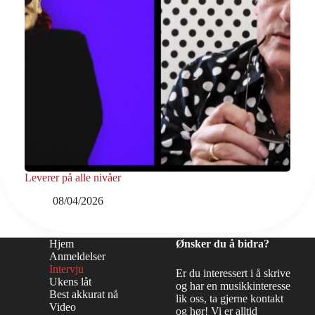
Leverer på alle nivåer
08/04/2026
Hjem
Ønsker du å bidra?
Anmeldelser
Intervju
Er du interessert i å skrive
Ukens låt
og har en musikkinteresse
Best akkurat nå
lik oss, ta gjerne kontakt
Video
og hør! Vi er alltid