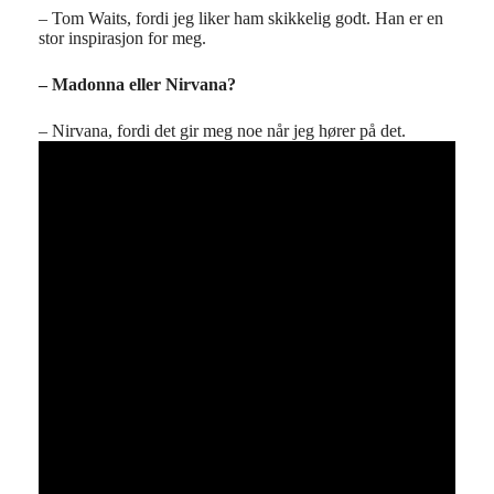
– Tom Waits, fordi jeg liker ham skikkelig godt. Han er en
stor inspirasjon for meg.
– Madonna eller Nirvana?
– Nirvana, fordi det gir meg noe når jeg hører på det.