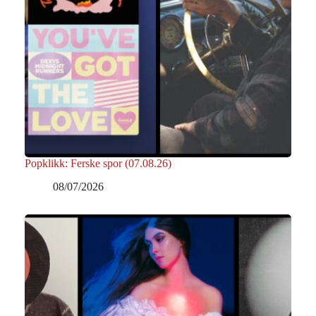
Popklikk: Ferske spor (07.08.26)
08/07/2026