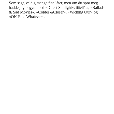
Som sagt, veldig mange fine låter, men om du spør meg
hadde jeg begynt med «Direct Sunlight», tittellåta, «Ballads
& Sad Movies», «Colder &Closer», «Wiching Our» og
«OK Fine Whatever».