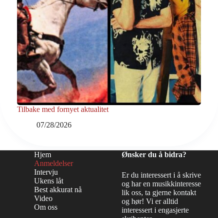
Tilbake med fornyet aktualitet
07/28/2026
Hjem
Ønsker du å bidra?
Anmeldelser
Intervju
Er du interessert i å skrive
Ukens låt
og har en musikkinteresse
Best akkurat nå
lik oss, ta gjerne kontakt
Video
og hør! Vi er alltid
Om oss
interessert i engasjerte