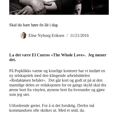
Skal du bare høre én låt i dag
Elise Nyborg Eriksen
11/21/2016
La det være El Cueros «The Whole Love». Jeg mener
det.
På Popklikks varme og koselige kontorer har vi innført en
ny selskapslek med den klingende arbeidstittelen
«Redaktøsen befaler». Det går kort og godt ut på at den
mannlige delen av redaksjonen for en gangs skyld skal dra
ørene bort fra vinylen, øynene bort fra hverandre og gjøre
som jeg sier.
Utfordrende greier. For å si det forsiktig. Derfor må
kommandoen ofte skrikes ut. Med et smil, da.