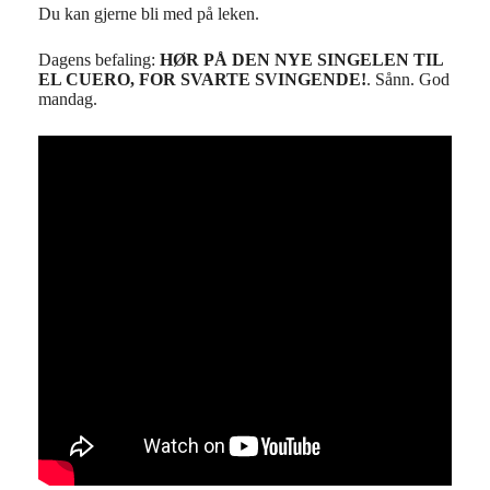
Du kan gjerne bli med på leken.
Dagens befaling:
HØR PÅ DEN NYE SINGELEN TIL
EL CUERO, FOR SVARTE SVINGENDE!
. Sånn. God
mandag.