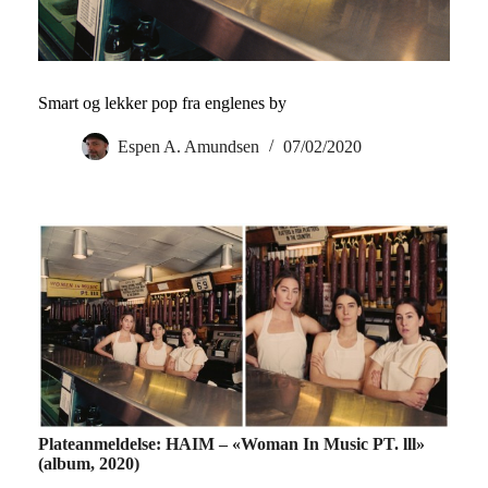
Smart og lekker pop fra englenes by
Espen A. Amundsen
07/02/2020
Plateanmeldelse: HAIM – «Woman In Music PT. lll»
(album, 2020)