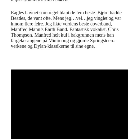
Eagles havnet som regel blant de fem beste. Bjørn hadde
Beatles, de vant ofte. Mens jeg…vel…jeg vinglet og var
innom flere leire. Jeg likte verdens beste coverband,
Manfred Mann’s Earth Band. Fantastisk vokalist. Chris
Thompson. Manfred helt kul i bakgrunnen mens han
fargela sangene på Minimoog og gjorde Springsteen-
verkene og Dylan-klassikerne til sine egne.