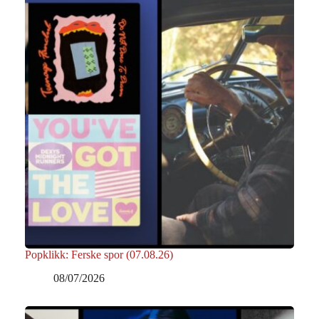
Popklikk: Ferske spor (07.08.26)
08/07/2026