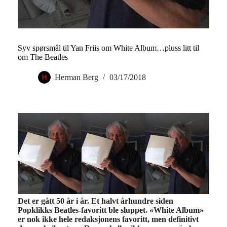
Syv spørsmål til Yan Friis om White Album…pluss litt til
om The Beatles
Herman Berg
03/17/2018
Det er gått 50 år i år. Et halvt århundre siden
Popklikks Beatles-favoritt ble sluppet. «White Album»
er nok ikke hele redaksjonens favoritt, men definitivt