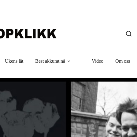
Ukens låt
Best akkurat nå
Video
Om oss