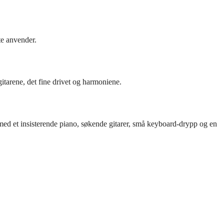
fte anvender.
tarene, det fine drivet og harmoniene.
, med et insisterende piano, søkende gitarer, små keyboard-drypp og en