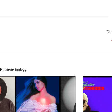
Esp
Relaterte innlegg