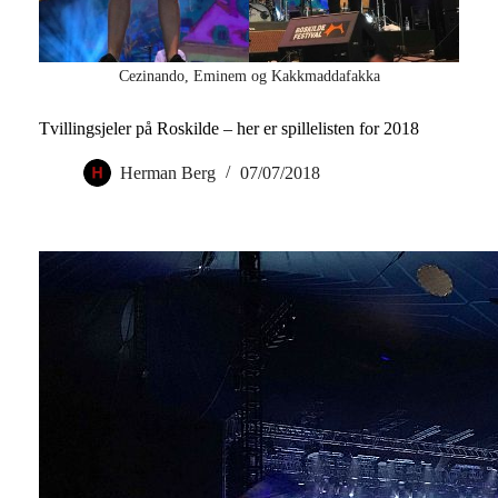
Cezinando, Eminem og Kakkmaddafakka
Tvillingsjeler på Roskilde – her er spillelisten for 2018
Herman Berg
07/07/2018