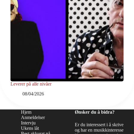
Leverer på alle nivåer
08/04/2026
Hjem
Ønsker du å bidra?
Anmeldelser
Intervju
Er du interessert i å skrive
Ukens låt
og har en musikkinteresse
Best akkurat nå