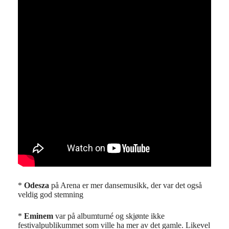
*
Odesza
på Arena er mer dansemusikk, der var det også
veldig god stemning
*
Eminem
var på albumturné og skjønte ikke
festivalpublikummet som ville ha mer av det gamle. Likevel