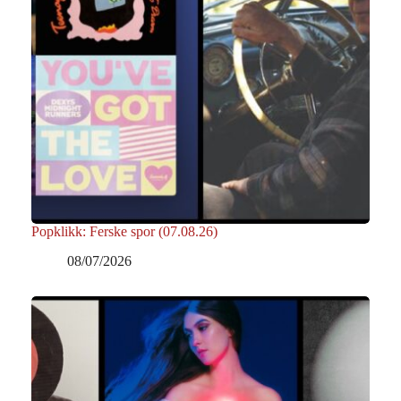
Popklikk: Ferske spor (07.08.26)
08/07/2026