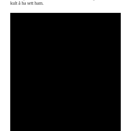
kult å ha sett ham.