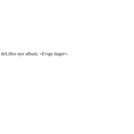
m deLillos nye album, «Evige dager».