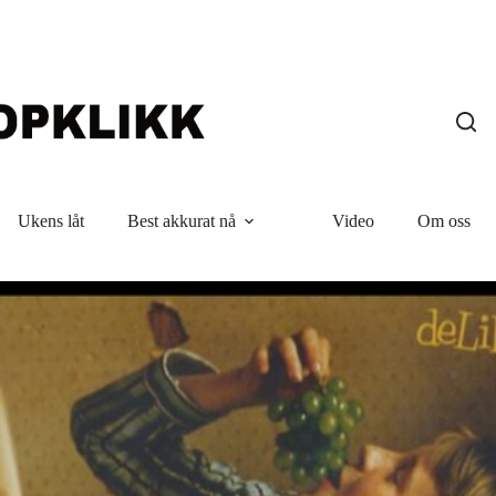
Ukens låt
Best akkurat nå
Video
Om oss