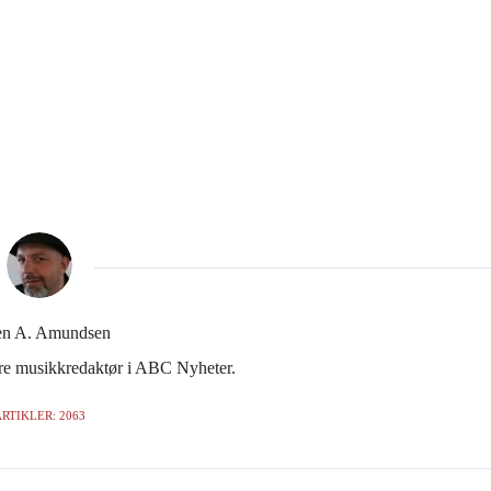
en A. Amundsen
gere musikkredaktør i ABC Nyheter.
RTIKLER: 2063