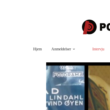
Hopp
til
innholdet
Hjem
Anmeldelser
Intervju