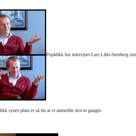
Popklikk har intervjuet Lars Lillo-Stenberg o
kk synes plata er så fin at vi anmeldte den to ganger.