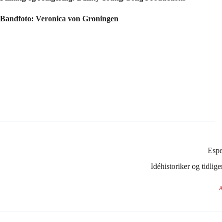
Bandfoto: Veronica von Groningen
Esp
Idéhistoriker og tidli
A