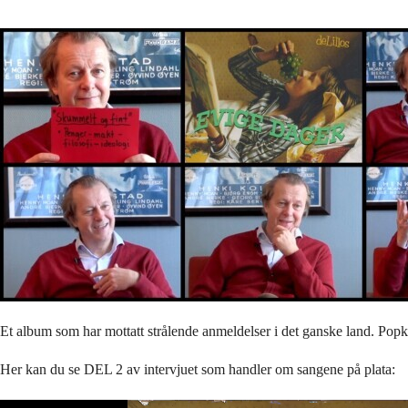
Et album som har mottatt strålende anmeldelser i det ganske land. Popkli
Her kan du se DEL 2 av intervjuet som handler om sangene på plata:
Videoavspiller