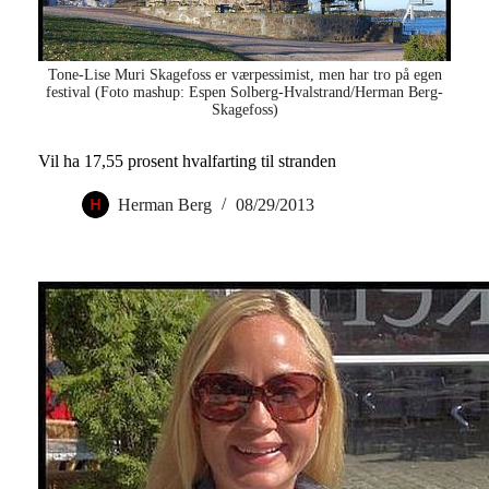
Tone-Lise Muri Skagefoss er værpessimist, men har tro på egen
festival (Foto mashup: Espen Solberg-Hvalstrand/Herman Berg-
Skagefoss)
Vil ha 17,55 prosent hvalfarting til stranden
Herman Berg
08/29/2013