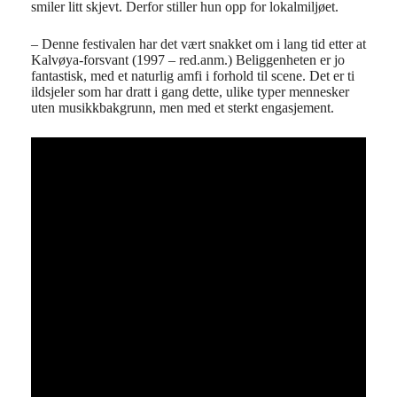
smiler litt skjevt. Derfor stiller hun opp for lokalmiljøet.
– Denne festivalen har det vært snakket om i lang tid etter at
Kalvøya-forsvant (1997 – red.anm.) Beliggenheten er jo
fantastisk, med et naturlig amfi i forhold til scene. Det er ti
ildsjeler som har dratt i gang dette, ulike typer mennesker
uten musikkbakgrunn, men med et sterkt engasjement.