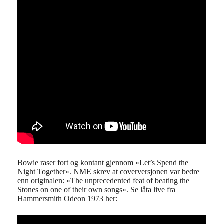
Bowie raser fort og kontant gjennom «Let’s Spend the
Night Together». NME skrev at coverversjonen var bedre
enn originalen: «The unprecedented feat of beating the
Stones on one of their own songs». Se låta live fra
Hammersmith Odeon 1973 her: