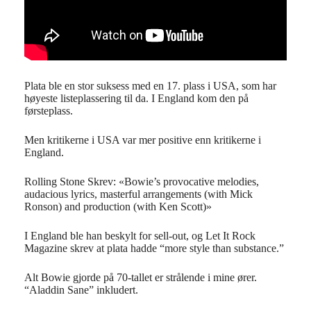
Plata ble en stor suksess med en 17. plass i USA, som har
høyeste listeplassering til da. I England kom den på
førsteplass.
Men kritikerne i USA var mer positive enn kritikerne i
England.
Rolling Stone Skrev: «Bowie’s provocative melodies,
audacious lyrics, masterful arrangements (with Mick
Ronson) and production (with Ken Scott)»
I England ble han beskylt for sell-out, og Let It Rock
Magazine skrev at plata hadde “more style than substance.”
Alt Bowie gjorde på 70-tallet er strålende i mine ører.
“Aladdin Sane” inkludert.