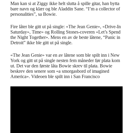
Man kan si at Ziggy ikke helt slutta å spille gitar, han bytta
bare navn og klær og ble Aladdin Sane. “I’m a collector of
personalities”, sa Bowie.
Fire låter ble gitt ut på single: «The Jean Genie», «Drive-In
Saturday», Time» og Rolling Stones-coveren «Let’s Spend
the Night Together». Mens en av de beste låtene, “Panic in
Detroit” ikke ble gitt ut på single.
«The Jean Genie» var en av låtene som ble spilt inn i New
York og gitt ut på single nesten fem måneder før plata kom
ut. Det var den første låta Bowie skrev til plata. Bowie
beskrev den senere som «a smorgasbord of imagined
America». Videoen ble spilt inn i San Francisco