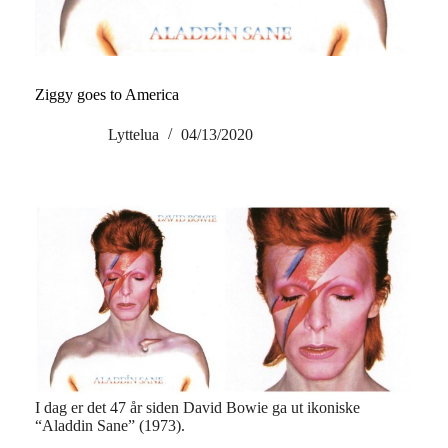
Ziggy goes to America
Lyttelua
04/13/2020
I dag er det 47 år siden David Bowie ga ut ikoniske
“Aladdin Sane” (1973).