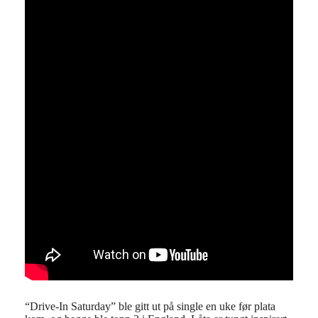
“Drive-In Saturday” ble gitt ut på single en uke før plata