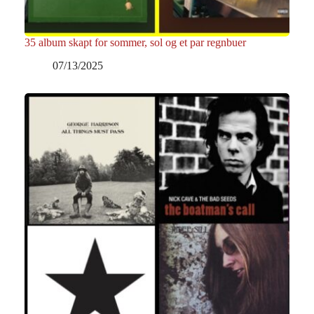
35 album skapt for sommer, sol og et par regnbuer
07/13/2025