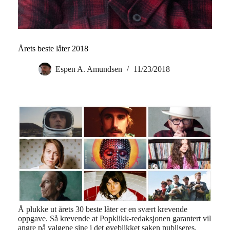
Årets beste låter 2018
Espen A. Amundsen
11/23/2018
Å plukke ut årets 30 beste låter er en svært krevende
oppgave. Så krevende at Popklikk-redaksjonen garantert vil
angre på valgene sine i det øyeblikket saken publiseres.