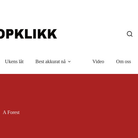
Ukens låt
Best akkurat nå
Video
Om oss
A Forest